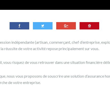
ssion indépendante (artisan, commerçant, chef d’entreprise, explo
 la réussite de votre activité repose principalement sur vous.
il, vous risquez de vous retrouver dans une situation financière déli
sque, nous vous proposons de souscrire une solution d’assurance h
rche de votre entreprise.