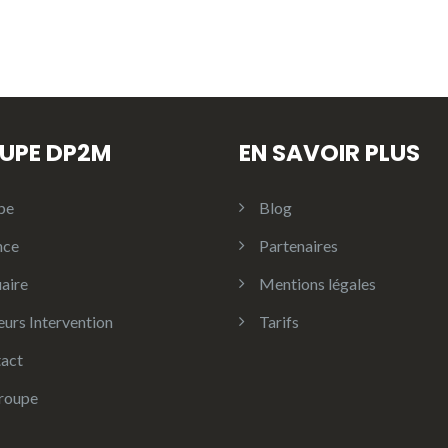
UPE DP2M
EN SAVOIR PLUS
pe
Blog
nce
Partenaires
aire
Mentions légales
eurs Intervention
Tarifs
act
roupe